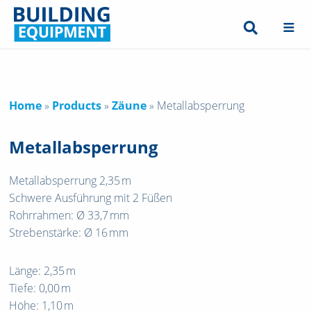
Home
»
Products
»
Zäune
»
Metallabsperrung
Metallabsperrung
Metallabsperrung 2,35 m
Schwere Ausführung mit 2 Füßen
Rohrrahmen: Ø 33,7 mm
Strebenstärke: Ø 16 mm
Länge: 2,35 m
Tiefe: 0,00 m
Höhe: 1,10 m